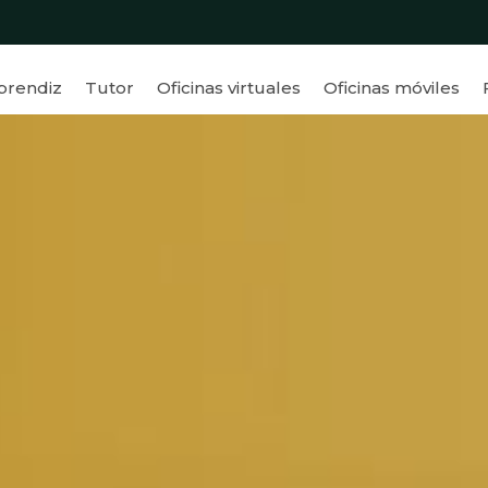
prendiz
Tutor
Oficinas virtuales
Oficinas móviles