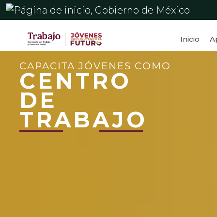
Inicio
A
CAPACITA JÓVENES COMO
CENTRO
DE
TRABAJO