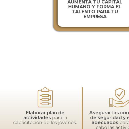
AUMENTA TU CAPITAL
HUMANO Y FORMA EL
TALENTO PARA TU
EMPRESA
Elaborar plan de
Asegurar las co
actividades
para la
de seguridad y 
capacitación de los jóvenes.
adecuados
para
cabo las activ