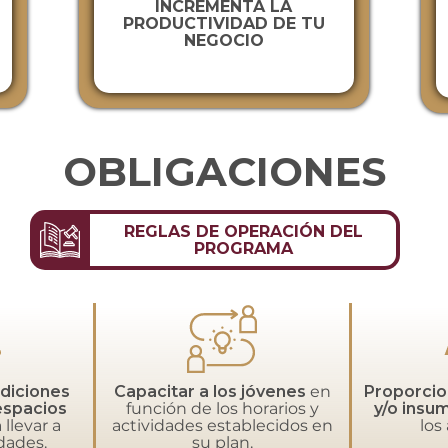
INCREMENTA LA
PRODUCTIVIDAD DE TU
NEGOCIO
OBLIGACIONES
REGLAS DE OPERACIÓN DEL
PROGRAMA
ndiciones
Capacitar a los jóvenes
en
Proporcio
espacios
función de los horarios y
y/o insu
 llevar a
actividades establecidos en
los
idades.
su plan.