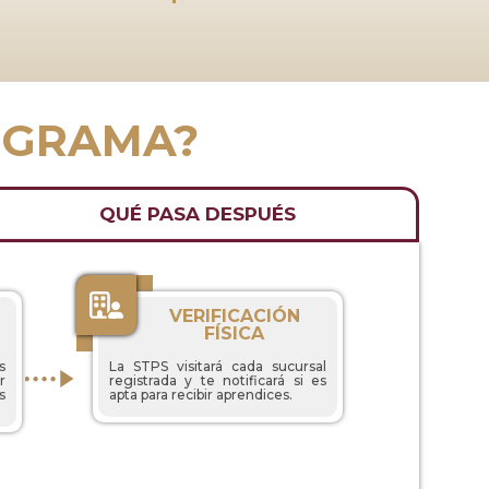
OGRAMA?
QUÉ PASA DESPUÉS
VERIFICACIÓN
FÍSICA
s
La STPS visitará cada sucursal
r
registrada y te notificará si es
s
apta para recibir aprendices.