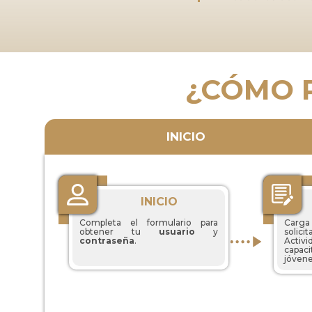
¿CÓMO 
INICIO
INICIO
Completa el formulario para
Carga
obtener tu
usuario
y
solic
contraseña
.
Activi
capaci
jóvene