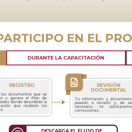
PARTICIPO EN EL PR
DURANTE LA CAPACITACIÓN
REGISTRO
REVISIÓN
DOCUMENTAL
 los documentos que se
itan y genera el Plan de
Tu información y documento
dades dónde describirás la
pasarán a revisión y, de se
tación que recibirán los
necesario, te solicitaremo
s.
correcciones.
DESCARGA EL FLUJO DE