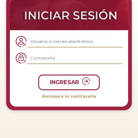
INGRESAR
Recupera tu contraseña